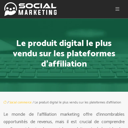
Le produit digital le plus
vendu sur les plateformes
d’affiliation
/
Social commerce
/ Le produit digital le plus vendu sur les plateformes d’affiliation
Le monde de l’affiliation marketing offre d’innombrables
opportunités de revenus, mais il est crucial de comprendre