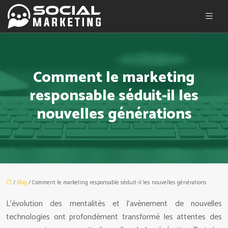
Comment le marketing
responsable séduit-il les
nouvelles générations
/
Blog
/ Comment le marketing responsable séduit-il les nouvelles générations
L’évolution des mentalités et l’avènement de nouvelles
technologies ont profondément transformé les attentes des