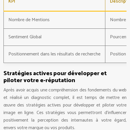
KPI
Descript
Nombre de Mentions
Nombre de
Sentiment Global
Pourcentag
Positionnement dans les résultats de recherche
Position d
Stratégies actives pour développer et
piloter votre e-réputation
Après avoir acquis une compréhension des fondements du web
et réalisé un diagnostic complet, il est temps de mettre en
œuvre des stratégies actives pour développer et piloter votre
image en ligne. Ces stratégies vous permettront d’influencer
positivement la perception des internautes à votre égard,
envers votre marque ou vos produits.