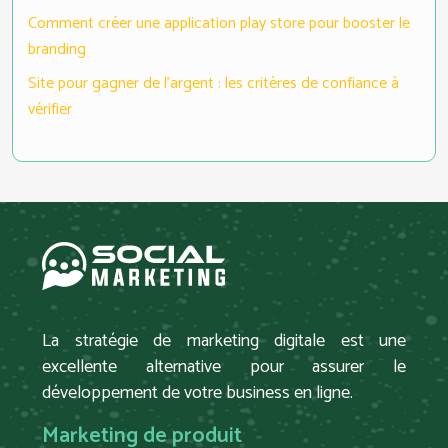
Comment créer une application play store pour booster le
branding
Site pour gagner de l’argent : les critères de confiance à
vérifier
La stratégie de marketing digitale est une
excellente alternative pour assurer le
développement de votre business en ligne.
Marketing de produit