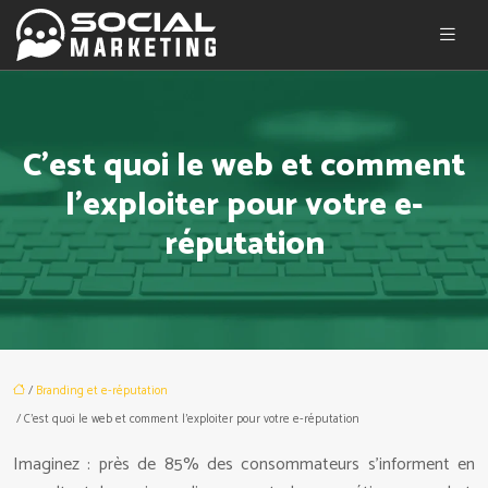
C’est quoi le web et comment
l’exploiter pour votre e-
réputation
/
Branding et e-réputation
/ C’est quoi le web et comment l’exploiter pour votre e-réputation
Imaginez : près de 85% des consommateurs s’informent en