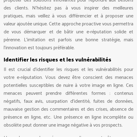
proposer des solutions innovantes pour répondre aux besoins
des clients. N’hésitez pas à vous inspirer des meilleures
pratiques, mais veillez à vous différencier et à proposer une
valeur ajoutée unique. Cette approche proactive vous permettra
de vous démarquer et de bâtir une e-réputation solide et
pérenne. L’imitation est parfois une bonne stratégie, mais
l’innovation est toujours préférable.
Identifier les risques et les vulnérabilités
Il est crucial d’identifier les risques et les vulnérabilités pour
votre e-réputation. Vous devez être conscient des menaces
potentielles susceptibles de nuire à votre image en ligne. Ces
menaces peuvent prendre différentes formes : contenus
négatifs, faux avis, usurpation d’identité, fuites de données,
mauvaise gestion des commentaires et des crises, absence de
présence en ligne, etc. Une présence en ligne incomplète ou
obsolète peut donner une image négative à vos prospects.